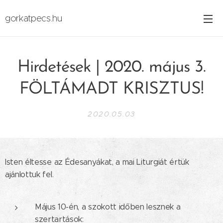
gorkatpecs.hu
Hirdetések | 2020. május 3.
FÖLTÁMADT KRISZTUS!
2020.05.03
Isten éltesse az Édesanyákat, a mai Liturgiát értük
ajánlottuk fel.
Május 10-én, a szokott időben lesznek a
szertartások: