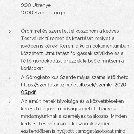
9:00 Utrenye
10:00 Szent Liturgia.
Örömmel és szeretettel köszönöm a kedves
Testvérek türelmét és kitartását, melyet a
jövőben is kérek! Kérem a külön dokumentumban
közzétett útmutatást forgassak szívükbe és a
féltő gondokodást érezzék ki beőle mintsem a
korlátokat.
A Görögkatolikus Szemle májusi száma letölthető:
https://szentatanaz.hu/letoltesek/szemle_2020_
05.pdf
Az elmúlt hetek távolsága és a közvetítéseken
keresztül átjövő imádságok mellett hiányzik
mindannyiunknak a személyes találkozás. Minden
kedves Testvérünknek köszönjük az idei
esztendőben is nyújtott támogatásotokat mind