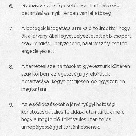
Gyónásra szükség esetén az előírt távolság
betartásával, nyílt térben van lehetőség.
A betegek látogatása arra való tekintettel, hogy
ők a járvány által legveszélyeztetettebb csoport,
csak rendkívüli helyzetben, halál veszély esetén
engedélyezett.
A temetési szertartásokat igyekezzünk kültéren,
szűk körben, az egészségügyi előírások
betartásával, kegyeletteljesen, de egyszerűen
megtartani.
Az elsőáldozásokat a járványügyi hatósági
korlátozások teljes feloldása után tartjuk meg,
hogy a megfelelő felkészülés után teljes
ünnepélyességgel történhessenek.