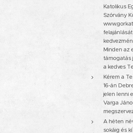
Katolikus E
Szórvány K
www.gorkatp
felajánlásá
kedvezménye
Minden az e
támogatás j
a kedves Te
Kérem a Tes
16-án Debre
jelen lenni
Varga Jáno
megszervez
A héten név
sokáig és k