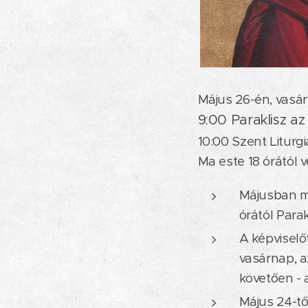
Május 26-én, vasár
9:00 Paraklisz az
10:00 Szent Liturgi
Ma este 18 órától
Májusban mi
órától Para
A képviselőt
vasárnap, a
követően - 
Május 24-t