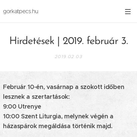
gorkatpecs.hu
Hirdetések | 2019. február 3.
2019.02.03
Február 10-én, vasárnap a szokott időben
lesznek a szertartások:
9:00 Utrenye
10:00 Szent Liturgia, melynek végén a
házaspárok megáldása történik majd.