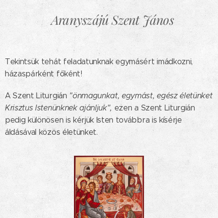
Aranyszájú Szent János
Tekintsük tehát feladatunknak egymásért imádkozni,
házaspárként főként!
A Szent Liturgián
"önmagunkat, egymást, egész életünket
Krisztus Istenünknek ajánljuk",
ezen a Szent Liturgián
pedig különösen is kérjük Isten továbbra is kísérje
áldásával közös életünket.