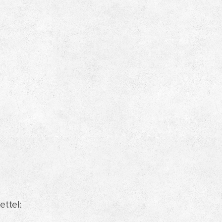
ttel: