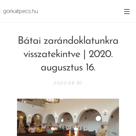
gorkatpecs.hu
Bátai zarándoklatunkra
visszatekintve | 2020.
augusztus 16.
2020.08.30